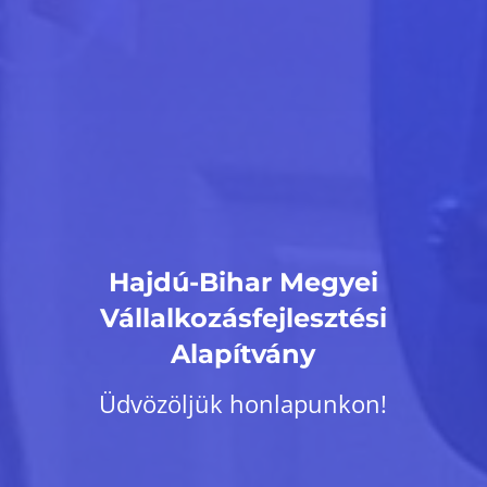
Hajdú-Bihar Megyei
Vállalkozásfejlesztési
Alapítvány
Üdvözöljük honlapunkon!