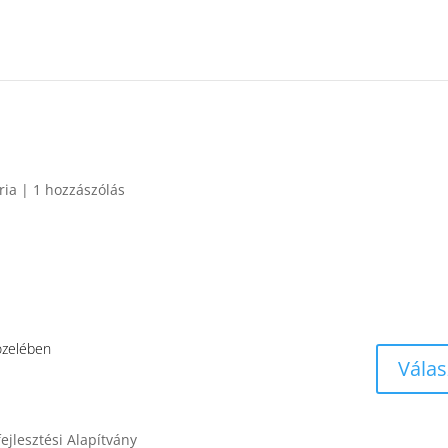
ria
|
1 hozzászólás
özelében
Válas
ejlesztési Alapítvány