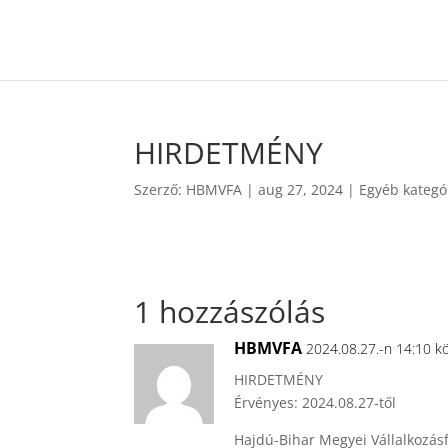
HIRDETMÉNY
Szerző:
HBMVFA
|
aug 27, 2024
|
Egyéb kategó
1 hozzászólás
HBMVFA
2024.08.27.-n 14:10 k
HIRDETMÉNY
Érvényes: 2024.08.27-től
Hajdú-Bihar Megyei Vállalkozásf