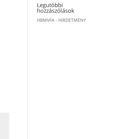
Legutóbbi
hozzászólások
HBMVFA
-
HIRDETMÉNY