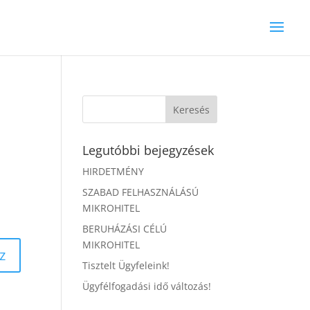
Legutóbbi bejegyzések
HIRDETMÉNY
SZABAD FELHASZNÁLÁSÚ
MIKROHITEL
BERUHÁZÁSI CÉLÚ
MIKROHITEL
z
Tisztelt Ügyfeleink!
Ügyfélfogadási idő változás!