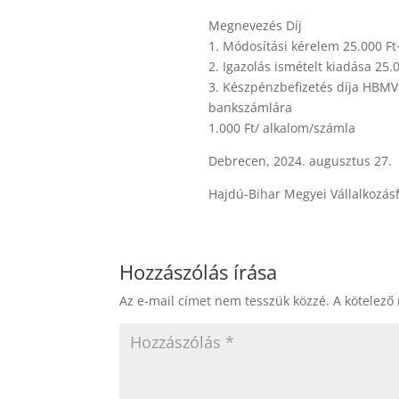
Megnevezés Díj
1. Módosítási kérelem 25.000 F
2. Igazolás ismételt kiadása 25
3. Készpénzbefizetés díja HBM
bankszámlára
1.000 Ft/ alkalom/számla
Debrecen, 2024. augusztus 27.
Hajdú-Bihar Megyei Vállalkozásf
Hozzászólás írása
Az e-mail címet nem tesszük közzé.
A kötelező